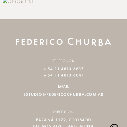
TELÉFONOS
+ 54 11 4813-6837
+ 54 11 4813-6847
EMAIL
ESTUDIO@FEDERICOCHURBA.COM.AR
DIRECCIÓN
PARANÁ 1172, C1018ADD
BUENOS AIRES, ARGENTINA