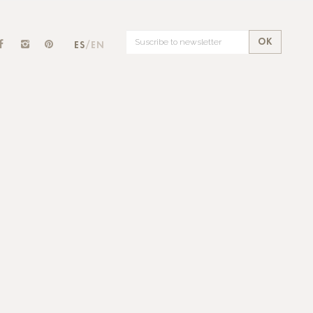
OK
ES
/EN