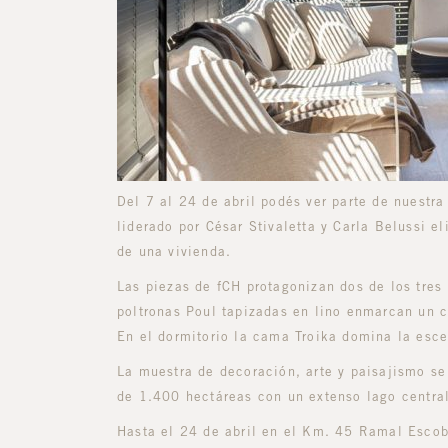
Del 7 al 24 de abril podés ver parte de nuestra
liderado por César Stivaletta y Carla Belussi e
de una vivienda.
Las piezas de fCH protagonizan dos de los tres 
poltronas Poul tapizadas en lino enmarcan un c
En el dormitorio la cama Troika domina la esc
La muestra de decoración, arte y paisajismo s
de 1.400 hectáreas con un extenso lago central
Hasta el 24 de abril en el Km. 45 Ramal Esco