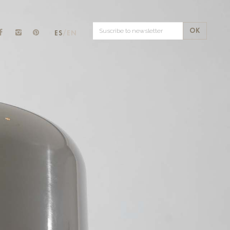
OK
ES
/EN