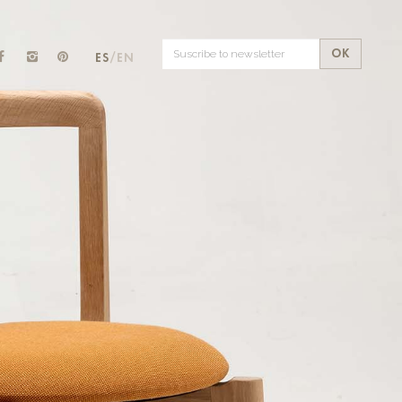
OK
ES
/EN