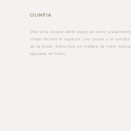
OLIMPIA
Una silla liviana tanto espacial como visualmente:
lineal recorre el espacio. Las curvas y la calide
de la pieza.
Estructura en madera de roble natural
tapizado en textil.