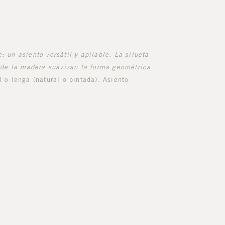
 un asiento versátil y apilable. La silueta
z de la madera suavizan la forma geométrica
 o lenga (natural o pintada). Asiento