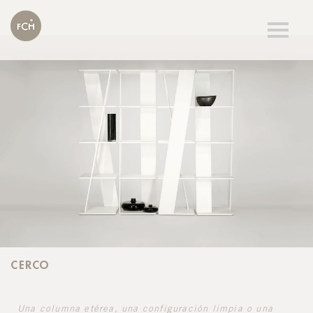
Togg
navig
CERCO
Una columna etérea, una configuración limpia o una