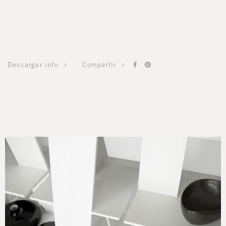
Compartir
Descargar info