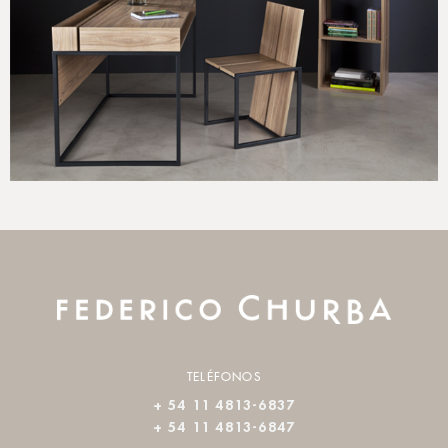
TELÉFONOS
+ 54 11 4813-6837
+ 54 11 4813-6847