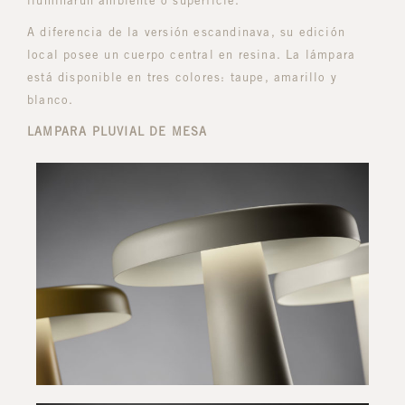
iluminarun ambiente o superficie.
A diferencia de la versión escandinava, su edición
local posee un cuerpo central en resina. La lámpara
está disponible en tres colores: taupe, amarillo y
blanco.
LAMPARA PLUVIAL DE MESA