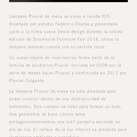
Lámpara Pluvial de mesa se suma a tienda fCH.
Diseñada por estudio Federico Churba y presentada
junto a la firma sueca David design durante la última
edición de Stockholm Furniture Fair 2016, ahora la
lámpara también cuenta con su versión local.
Un nuevo objeto de iluminación forma parte de la
familia de productos Pluvial iniciada en 2008 por la
serie de mesas bajas Pluvial y continuada en 2012 por
Pluvial Colgante.
La lámpara Pluvial de mesa ha sido diseñada para
poder convivir dentro de una multiplicidad de
ambientes. Dos cuerpos se unen para formar un todo.
Una geometría de base cónica toma
protagonismomientras una sutil pantalla esconde un
aro de luz. El reflejo de la luz interior se proyecta para