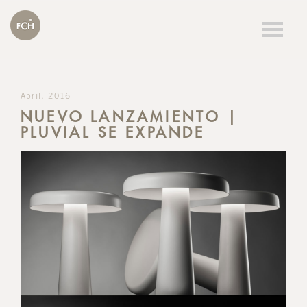
Togg
navig
Abril, 2016
NUEVO LANZAMIENTO |
PLUVIAL SE EXPANDE