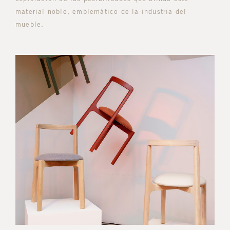
material noble, emblemático de la industria del
mueble.