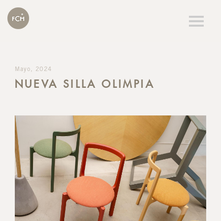
Togg
navig
Mayo, 2024
NUEVA SILLA OLIMPIA